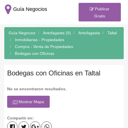
Guía Negocios
Publicar
Gratis
Guía Negocios
Antofagasta (II)
Antofagasta
Taltal
Inmobiliarias - Propiedades
Compra - Venta de Propiedades
Bodegas con Oficinas
Bodegas con Oficinas en Taltal
No se encontraron resultados.
Mostrar Mapa
Compartir en: