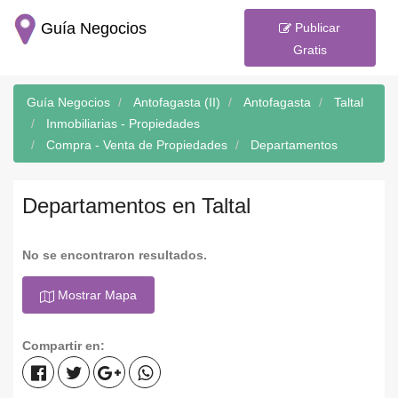
Guía Negocios
Publicar
Gratis
Guía Negocios
Antofagasta (II)
Antofagasta
Taltal
Inmobiliarias - Propiedades
Compra - Venta de Propiedades
Departamentos
Departamentos en Taltal
No se encontraron resultados.
Mostrar Mapa
Compartir en: