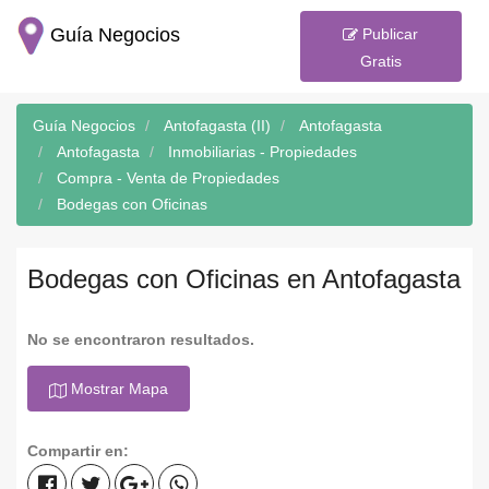
Guía Negocios
Publicar
Gratis
Guía Negocios
Antofagasta (II)
Antofagasta
Antofagasta
Inmobiliarias - Propiedades
Compra - Venta de Propiedades
Bodegas con Oficinas
Bodegas con Oficinas en Antofagasta
No se encontraron resultados.
Mostrar Mapa
Compartir en: