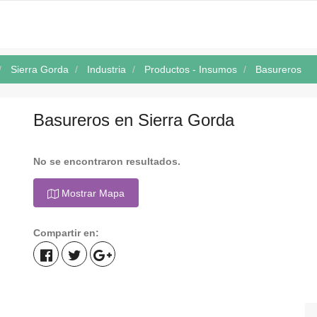
Sierra Gorda
Industria
Productos - Insumos
Basureros
Basureros en Sierra Gorda
No se encontraron resultados.
Mostrar Mapa
Compartir en: