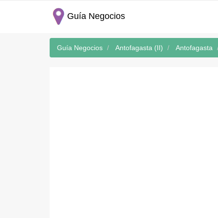
Guía Negocios
Guía Negocios
Antofagasta (II)
Antofagasta