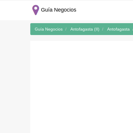
Guía Negocios
Guía Negocios
Antofagasta (II)
Antofagasta