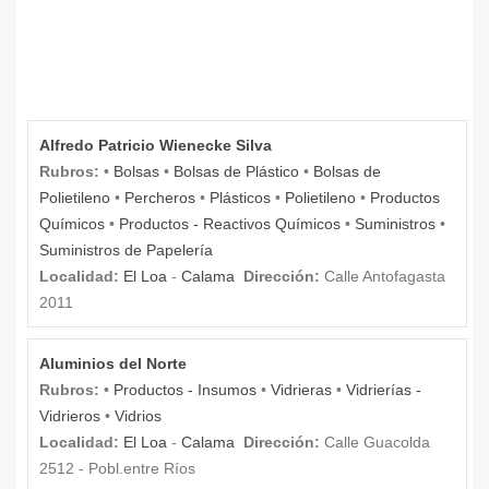
Alfredo Patricio Wienecke Silva
Rubros:
•
Bolsas
•
Bolsas de Plástico
•
Bolsas de
Polietileno
•
Percheros
•
Plásticos
•
Polietileno
•
Productos
Químicos
•
Productos - Reactivos Químicos
•
Suministros
•
Suministros de Papelería
Localidad:
El Loa
-
Calama
Dirección:
Calle Antofagasta
2011
Aluminios del Norte
Rubros:
•
Productos - Insumos
•
Vidrieras
•
Vidrierías -
Vidrieros
•
Vidrios
Localidad:
El Loa
-
Calama
Dirección:
Calle Guacolda
2512 - Pobl.entre Ríos