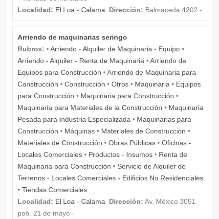
Localidad:
El Loa
-
Calama
Dirección:
Balmaceda 4202 -
Arriendo de maquinarias seringo
Rubros:
•
Arriendo - Alquiler de Maquinaria - Equipo
•
Arriendo - Alquiler - Renta de Maquinaria
•
Arriendo de
Equipos para Construcción
•
Arriendo de Maquinaria para
Construcción
•
Construcción
•
Otros
•
Maquinaria
•
Equipos
para Construcción
•
Maquinaria para Construcción
•
Maquinaria para Materiales de la Construcción
•
Maquinaria
Pesada para Industria Especializada
•
Maquinarias para
Construcción
•
Máquinas
•
Materiales de Construcción
•
Materiales de Construcción
•
Obras Públicas
•
Oficinas -
Locales Comerciales
•
Productos - Insumos
•
Renta de
Maquinaria para Construcción
•
Servicio de Alquiler de
Terrenos - Locales Comerciales - Edificios No Residenciales
•
Tiendas Comerciales
Localidad:
El Loa
-
Calama
Dirección:
Av. México 3051
pob. 21 de mayo -