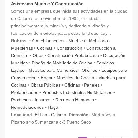
Asistecmo Mueble Y Construcción
Somos una empresa que inicia sus actividades en la ciudad
de Calama, en noviembre de 1994, orientada
principalmente a la minería y dedicada al diseño y
fabricación de modelos para piezas fundidas, cuy...
Rubros:
•
Amueblamientos - Muebles - Mobiliario -
Mueblerías
•
Cocinas
•
Construcción
•
Construcción a
Domicilio
•
Otros
•
Construcción Prefabricada
•
Decoración -
Muebles
•
Diseño de Mobiliario de Oficina
•
Servicios
•
Equipo - Muebles para Comercios - Oficinas
•
Equipos para
Construcción
•
Hogar
•
Muebles de Cocina - Muebles para
Cocinas
•
Obras Públicas
•
Oficinas
•
Paneles
•
Prefabricados
•
Productos Industriales No Metálicos
•
Productos - Insumos
•
Recursos Humanos
•
Remodelaciones
•
Hogar
Localidad:
El Loa
-
Calama
Dirección:
Martín Vega
Pizarro sitio 5, manzana c-3 Puerto Seco