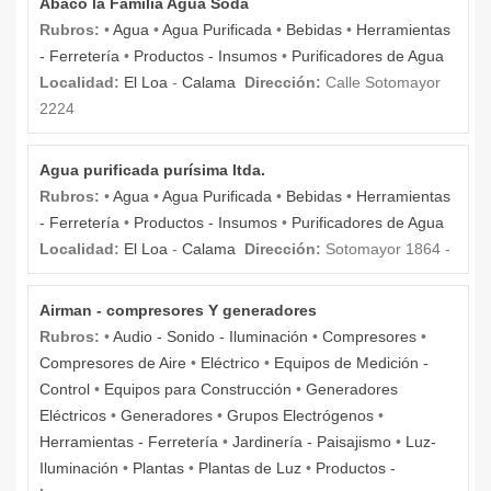
Abaco la Familia Agua Soda
Rubros:
•
Agua
•
Agua Purificada
•
Bebidas
•
Herramientas
- Ferretería
•
Productos - Insumos
•
Purificadores de Agua
Localidad:
El Loa
-
Calama
Dirección:
Calle Sotomayor
2224
Agua purificada purísima ltda.
Rubros:
•
Agua
•
Agua Purificada
•
Bebidas
•
Herramientas
- Ferretería
•
Productos - Insumos
•
Purificadores de Agua
Localidad:
El Loa
-
Calama
Dirección:
Sotomayor 1864 -
Airman - compresores Y generadores
Rubros:
•
Audio - Sonido - Iluminación
•
Compresores
•
Compresores de Aire
•
Eléctrico
•
Equipos de Medición -
Control
•
Equipos para Construcción
•
Generadores
Eléctricos
•
Generadores
•
Grupos Electrógenos
•
Herramientas - Ferretería
•
Jardinería - Paisajismo
•
Luz-
Iluminación
•
Plantas
•
Plantas de Luz
•
Productos -