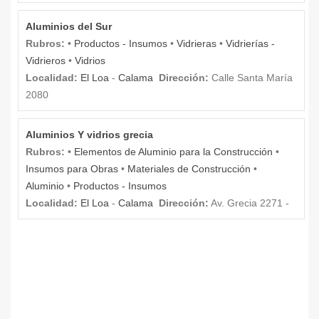
Aluminios del Sur
Rubros:
•
Productos - Insumos
•
Vidrieras
•
Vidrierías -
Vidrieros
•
Vidrios
Localidad:
El Loa
-
Calama
Dirección:
Calle Santa María
2080
Aluminios Y vidrios grecia
Rubros:
•
Elementos de Aluminio para la Construcción
•
Insumos para Obras
•
Materiales de Construcción
•
Aluminio
•
Productos - Insumos
Localidad:
El Loa
-
Calama
Dirección:
Av. Grecia 2271 -