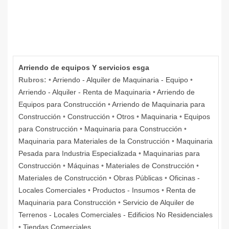
Arriendo de equipos Y servicios esga
Rubros:
•
Arriendo - Alquiler de Maquinaria - Equipo
•
Arriendo - Alquiler - Renta de Maquinaria
•
Arriendo de
Equipos para Construcción
•
Arriendo de Maquinaria para
Construcción
•
Construcción
•
Otros
•
Maquinaria
•
Equipos
para Construcción
•
Maquinaria para Construcción
•
Maquinaria para Materiales de la Construcción
•
Maquinaria
Pesada para Industria Especializada
•
Maquinarias para
Construcción
•
Máquinas
•
Materiales de Construcción
•
Materiales de Construcción
•
Obras Públicas
•
Oficinas -
Locales Comerciales
•
Productos - Insumos
•
Renta de
Maquinaria para Construcción
•
Servicio de Alquiler de
Terrenos - Locales Comerciales - Edificios No Residenciales
•
Tiendas Comerciales