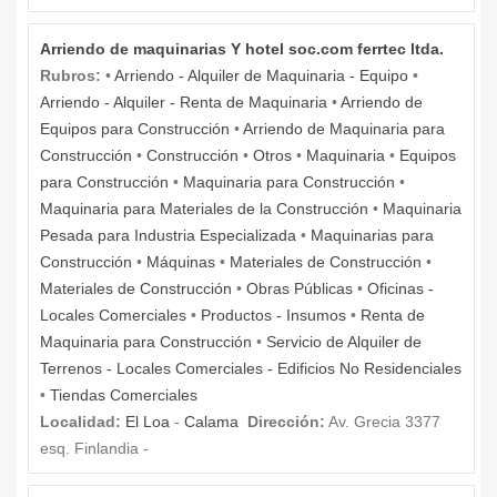
Arriendo de maquinarias Y hotel soc.com ferrtec ltda.
Rubros:
•
Arriendo - Alquiler de Maquinaria - Equipo
•
Arriendo - Alquiler - Renta de Maquinaria
•
Arriendo de
Equipos para Construcción
•
Arriendo de Maquinaria para
Construcción
•
Construcción
•
Otros
•
Maquinaria
•
Equipos
para Construcción
•
Maquinaria para Construcción
•
Maquinaria para Materiales de la Construcción
•
Maquinaria
Pesada para Industria Especializada
•
Maquinarias para
Construcción
•
Máquinas
•
Materiales de Construcción
•
Materiales de Construcción
•
Obras Públicas
•
Oficinas -
Locales Comerciales
•
Productos - Insumos
•
Renta de
Maquinaria para Construcción
•
Servicio de Alquiler de
Terrenos - Locales Comerciales - Edificios No Residenciales
•
Tiendas Comerciales
Localidad:
El Loa
-
Calama
Dirección:
Av. Grecia 3377
esq. Finlandia -