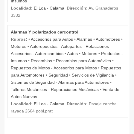
Insumos
Localidad:
El Loa
-
Calama
Dirección:
Av. Granaderos
3332
Alarmas Y polarizados carcontrol
Rubros:
•
Accesorios para Autos
•
Alarmas
•
Automotores
•
Motores
•
Autorepuestos - Autopartes - Refacciones -
Accesorios - Autorecambios
•
Autos
•
Motores
•
Productos -
Insumos
•
Recambios
•
Recambios para Automóviles
•
Repuestos de Motos - Accesorios para Motos
•
Repuestos
para Automotores
•
Seguridad
•
Servicios de Vigilancia
•
Sistemas de Seguridad - Alarmas para Automotores
•
Talleres Mecánicos - Reparaciones Mecánicas
•
Venta de
Autos Nuevos
Localidad:
El Loa
-
Calama
Dirección:
Pasaje cancha
rayada 2664 pobl.prat