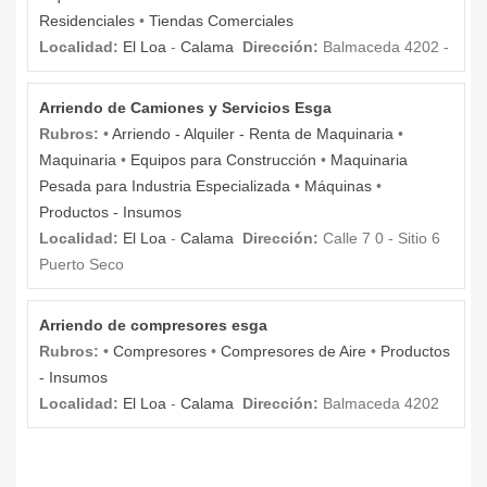
Residenciales
•
Tiendas Comerciales
Localidad:
El Loa
-
Calama
Dirección:
Balmaceda 4202 -
Arriendo de Camiones y Servicios Esga
Rubros:
•
Arriendo - Alquiler - Renta de Maquinaria
•
Maquinaria
•
Equipos para Construcción
•
Maquinaria
Pesada para Industria Especializada
•
Máquinas
•
Productos - Insumos
Localidad:
El Loa
-
Calama
Dirección:
Calle 7 0 - Sitio 6
Puerto Seco
Arriendo de compresores esga
Rubros:
•
Compresores
•
Compresores de Aire
•
Productos
- Insumos
Localidad:
El Loa
-
Calama
Dirección:
Balmaceda 4202