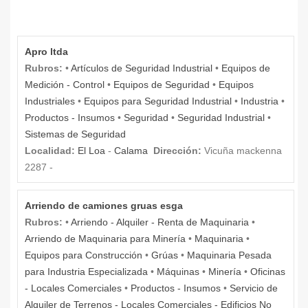
Apro ltda
Rubros:
•
Artículos de Seguridad Industrial
•
Equipos de
Medición - Control
•
Equipos de Seguridad
•
Equipos
Industriales
•
Equipos para Seguridad Industrial
•
Industria
•
Productos - Insumos
•
Seguridad
•
Seguridad Industrial
•
Sistemas de Seguridad
Localidad:
El Loa
-
Calama
Dirección:
Vicuña mackenna
2287 -
Arriendo de camiones gruas esga
Rubros:
•
Arriendo - Alquiler - Renta de Maquinaria
•
Arriendo de Maquinaria para Minería
•
Maquinaria
•
Equipos para Construcción
•
Grúas
•
Maquinaria Pesada
para Industria Especializada
•
Máquinas
•
Minería
•
Oficinas
- Locales Comerciales
•
Productos - Insumos
•
Servicio de
Alquiler de Terrenos - Locales Comerciales - Edificios No