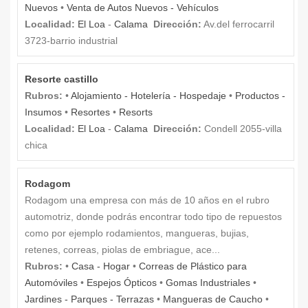
Nuevos
•
Venta de Autos Nuevos - Vehículos
Localidad:
El Loa
-
Calama
Dirección:
Av.del ferrocarril
3723-barrio industrial
Resorte castillo
Rubros:
•
Alojamiento - Hotelería - Hospedaje
•
Productos -
Insumos
•
Resortes
•
Resorts
Localidad:
El Loa
-
Calama
Dirección:
Condell 2055-villa
chica
Rodagom
Rodagom una empresa con más de 10 años en el rubro
automotriz, donde podrás encontrar todo tipo de repuestos
como por ejemplo rodamientos, mangueras, bujias,
retenes, correas, piolas de embriague, ace...
Rubros:
•
Casa - Hogar
•
Correas de Plástico para
Automóviles
•
Espejos Ópticos
•
Gomas Industriales
•
Jardines - Parques - Terrazas
•
Mangueras de Caucho
•