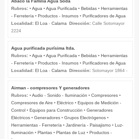
Abaco la Familia Agua Soda
Rubros:
•
Agua
•
Agua Purificada
•
Bebidas
•
Herramientas
- Ferretería
•
Productos - Insumos
•
Purificadores de Agua
Localidad:
El Loa
-
Calama
Dirección:
Calle Sotomayor
2224
Agua purificada purísima ltda.
Rubros:
•
Agua
•
Agua Purificada
•
Bebidas
•
Herramientas
- Ferretería
•
Productos - Insumos
•
Purificadores de Agua
Localidad:
El Loa
-
Calama
Dirección:
Sotomayor 1864 -
Airman - compresores Y generadores
Rubros:
•
Audio - Sonido - Iluminación
•
Compresores
•
Compresores de Aire
•
Eléctrico
•
Equipos de Medición -
Control
•
Equipos para Construcción
•
Generadores
Eléctricos
•
Generadores
•
Grupos Electrógenos
•
Herramientas - Ferretería
•
Jardinería - Paisajismo
•
Luz-
Iluminación
•
Plantas
•
Plantas de Luz
•
Productos -