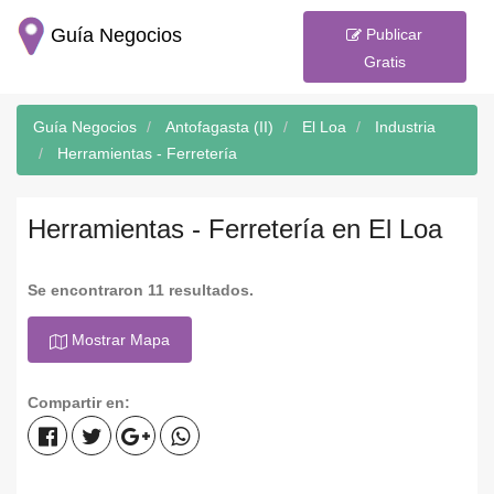
Guía Negocios
Publicar
Gratis
Guía Negocios
Antofagasta (II)
El Loa
Industria
Herramientas - Ferretería
Herramientas - Ferretería en El Loa
Se encontraron 11 resultados.
Mostrar Mapa
Compartir en: