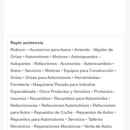
Rayte asistencia
Rubros:
•
Accesorios para Autos
•
Arriendo - Alquiler de
Grúas
•
Automotores
•
Motores
•
Autorepuestos -
Autopartes - Refacciones - Accesorios - Autorecambios
•
Autos
•
Servicios
•
Motores
•
Equipos para Construcción
•
Grúas
•
Grúas para Automotores
•
Herramientas -
Ferretería
•
Maquinaria Pesada para Industria
Especializada
•
Otros Productos y Servicios
•
Productos -
Insumos
•
Recambios
•
Recambios para Automóviles
•
Refaccionarias
•
Refacciones Automotrices
•
Refacciones
para Autos
•
Repuestos de Coche - Repuestos de Autos
•
Repuestos para Automotores
•
Servicios
•
Talleres
Mecánicos - Reparaciones Mecánicas
•
Venta de Autos