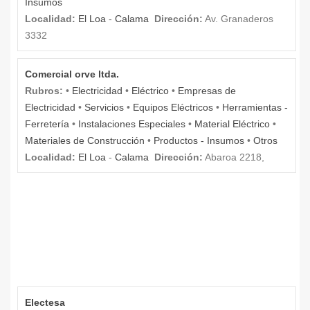
Insumos
Localidad:
El Loa
-
Calama
Dirección:
Av. Granaderos
3332
Comercial orve ltda.
Rubros:
•
Electricidad
•
Eléctrico
•
Empresas de
Electricidad
•
Servicios
•
Equipos Eléctricos
•
Herramientas -
Ferretería
•
Instalaciones Especiales
•
Material Eléctrico
•
Materiales de Construcción
•
Productos - Insumos
•
Otros
Localidad:
El Loa
-
Calama
Dirección:
Abaroa 2218,
Electesa