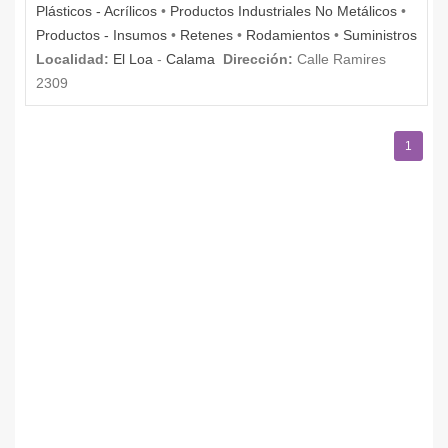
Plásticos - Acrílicos
•
Productos Industriales No Metálicos
•
Productos - Insumos
•
Retenes
•
Rodamientos
•
Suministros
Localidad:
El Loa
-
Calama
Dirección:
Calle Ramires
2309
1