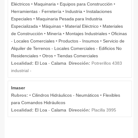
Eléctricos
•
Maquinaria
•
Equipos para Construcción
•
Herramientas - Ferretería
•
Industria
•
Instalaciones
Especiales
•
Maquinaria Pesada para Industria
Especializada
•
Máquinas
•
Material Eléctrico
•
Materiales
de Construcción
•
Minería
•
Montajes Industriales
•
Oficinas
- Locales Comerciales
•
Productos - Insumos
•
Servicio de
Alquiler de Terrenos - Locales Comerciales - Edificios No
Residenciales
•
Otros
•
Tiendas Comerciales
Localidad:
El Loa
-
Calama
Dirección:
Potrerillos 4383
industrial -
Imaser
Rubros:
•
Cilindros Hidráulicos - Neumáticos
•
Flexibles
para Comandos Hidráulicos
Localidad:
El Loa
-
Calama
Dirección:
Placilla 3995