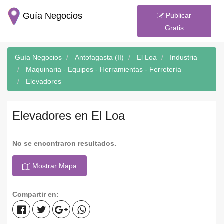
Guía Negocios
Publicar
Gratis
Guía Negocios
Antofagasta (II)
El Loa
Industria
Maquinaria - Equipos - Herramientas - Ferretería
Elevadores
Elevadores en El Loa
No se encontraron resultados.
Mostrar Mapa
Compartir en: