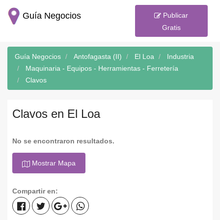
Guía Negocios
Publicar
Gratis
Guía Negocios
Antofagasta (II)
El Loa
Industria
Maquinaria - Equipos - Herramientas - Ferretería
Clavos
Clavos en El Loa
No se encontraron resultados.
Mostrar Mapa
Compartir en: