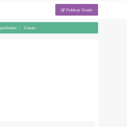
Publicar Gratis
opiedades
Casas