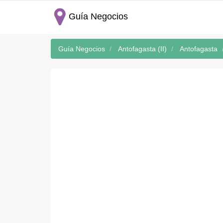
Guía Negocios
Guía Negocios
Antofagasta (II)
Antofagasta