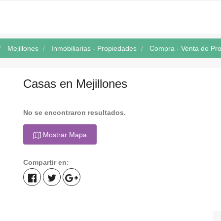
Mejillones
Inmobiliarias - Propiedades
Compra - Venta de Pr
Casas en Mejillones
No se encontraron resultados.
Mostrar Mapa
Compartir en: