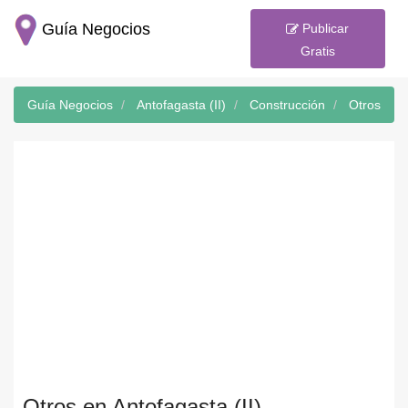
Guía Negocios
Publicar
Gratis
Guía Negocios
Antofagasta (II)
Construcción
Otros
Otros en Antofagasta (II)