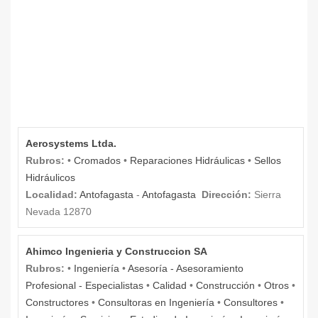
Aerosystems Ltda.
Rubros:
•
Cromados
•
Reparaciones Hidráulicas
•
Sellos
Hidráulicos
Localidad:
Antofagasta
-
Antofagasta
Dirección:
Sierra
Nevada 12870
Ahimco Ingenieria y Construccion SA
Rubros:
•
Ingeniería
•
Asesoría - Asesoramiento
Profesional - Especialistas
•
Calidad
•
Construcción
•
Otros
•
Constructores
•
Consultoras en Ingeniería
•
Consultores
•