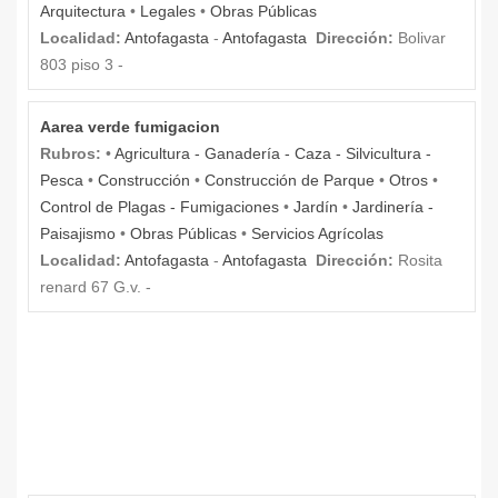
Arquitectura
•
Legales
•
Obras Públicas
Localidad:
Antofagasta
-
Antofagasta
Dirección:
Bolivar
803 piso 3 -
Aarea verde fumigacion
Rubros:
•
Agricultura - Ganadería - Caza - Silvicultura -
Pesca
•
Construcción
•
Construcción de Parque
•
Otros
•
Control de Plagas - Fumigaciones
•
Jardín
•
Jardinería -
Paisajismo
•
Obras Públicas
•
Servicios Agrícolas
Localidad:
Antofagasta
-
Antofagasta
Dirección:
Rosita
renard 67 G.v. -