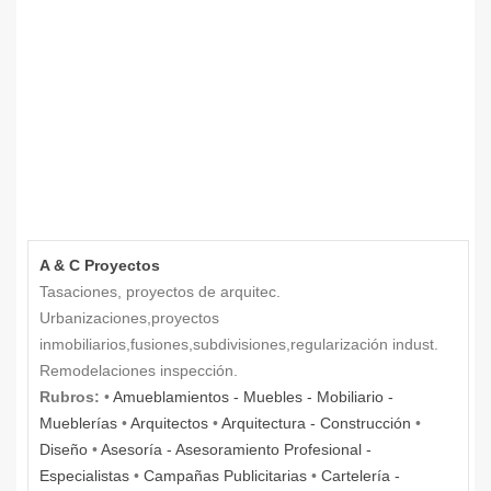
A & C Proyectos
Tasaciones, proyectos de arquitec.
Urbanizaciones,proyectos
inmobiliarios,fusiones,subdivisiones,regularización indust.
Remodelaciones inspección.
Rubros:
•
Amueblamientos - Muebles - Mobiliario -
Mueblerías
•
Arquitectos
•
Arquitectura - Construcción
•
Diseño
•
Asesoría - Asesoramiento Profesional -
Especialistas
•
Campañas Publicitarias
•
Cartelería -