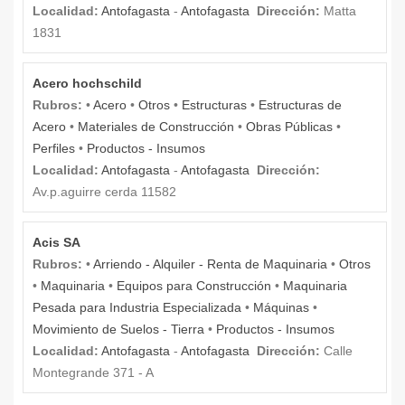
Localidad:
Antofagasta
-
Antofagasta
Dirección:
Matta
1831
Acero hochschild
Rubros:
•
Acero
•
Otros
•
Estructuras
•
Estructuras de
Acero
•
Materiales de Construcción
•
Obras Públicas
•
Perfiles
•
Productos - Insumos
Localidad:
Antofagasta
-
Antofagasta
Dirección:
Av.p.aguirre cerda 11582
Acis SA
Rubros:
•
Arriendo - Alquiler - Renta de Maquinaria
•
Otros
•
Maquinaria
•
Equipos para Construcción
•
Maquinaria
Pesada para Industria Especializada
•
Máquinas
•
Movimiento de Suelos - Tierra
•
Productos - Insumos
Localidad:
Antofagasta
-
Antofagasta
Dirección:
Calle
Montegrande 371 - A