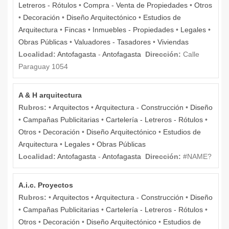
Letreros - Rótulos
•
Compra - Venta de Propiedades
•
Otros
•
Decoración
•
Diseño Arquitectónico
•
Estudios de
Arquitectura
•
Fincas
•
Inmuebles - Propiedades
•
Legales
•
Obras Públicas
•
Valuadores - Tasadores
•
Viviendas
Localidad:
Antofagasta
-
Antofagasta
Dirección:
Calle
Paraguay 1054
A & H arquitectura
Rubros:
•
Arquitectos
•
Arquitectura - Construcción
•
Diseño
•
Campañas Publicitarias
•
Cartelería - Letreros - Rótulos
•
Otros
•
Decoración
•
Diseño Arquitectónico
•
Estudios de
Arquitectura
•
Legales
•
Obras Públicas
Localidad:
Antofagasta
-
Antofagasta
Dirección:
#NAME?
A.i.c. Proyectos
Rubros:
•
Arquitectos
•
Arquitectura - Construcción
•
Diseño
•
Campañas Publicitarias
•
Cartelería - Letreros - Rótulos
•
Otros
•
Decoración
•
Diseño Arquitectónico
•
Estudios de