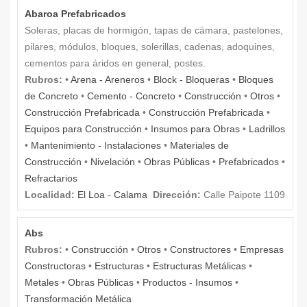
Abaroa Prefabricados
Soleras, placas de hormigón, tapas de cámara, pastelones,
pilares, módulos, bloques, solerillas, cadenas, adoquines,
cementos para áridos en general, postes.
Rubros:
•
Arena - Areneros
•
Block - Bloqueras
•
Bloques
de Concreto
•
Cemento - Concreto
•
Construcción
•
Otros
•
Construcción Prefabricada
•
Construcción Prefabricada
•
Equipos para Construcción
•
Insumos para Obras
•
Ladrillos
•
Mantenimiento - Instalaciones
•
Materiales de
Construcción
•
Nivelación
•
Obras Públicas
•
Prefabricados
•
Refractarios
Localidad:
El Loa
-
Calama
Dirección:
Calle Paipote 1109
Abs
Rubros:
•
Construcción
•
Otros
•
Constructores
•
Empresas
Constructoras
•
Estructuras
•
Estructuras Metálicas
•
Metales
•
Obras Públicas
•
Productos - Insumos
•
Transformación Metálica