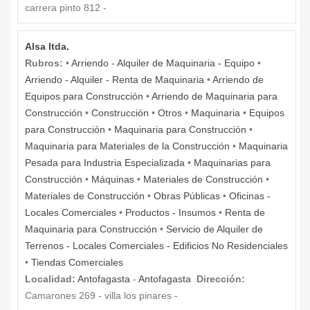
carrera pinto 812 -
Alsa ltda.
Rubros:
•
Arriendo - Alquiler de Maquinaria - Equipo
•
Arriendo - Alquiler - Renta de Maquinaria
•
Arriendo de
Equipos para Construcción
•
Arriendo de Maquinaria para
Construcción
•
Construcción
•
Otros
•
Maquinaria
•
Equipos
para Construcción
•
Maquinaria para Construcción
•
Maquinaria para Materiales de la Construcción
•
Maquinaria
Pesada para Industria Especializada
•
Maquinarias para
Construcción
•
Máquinas
•
Materiales de Construcción
•
Materiales de Construcción
•
Obras Públicas
•
Oficinas -
Locales Comerciales
•
Productos - Insumos
•
Renta de
Maquinaria para Construcción
•
Servicio de Alquiler de
Terrenos - Locales Comerciales - Edificios No Residenciales
•
Tiendas Comerciales
Localidad:
Antofagasta
-
Antofagasta
Dirección:
Camarones 269 - villa los pinares -