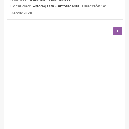
Localidad:
Antofagasta
-
Antofagasta
Dirección:
Av.
Rendic 4640
1