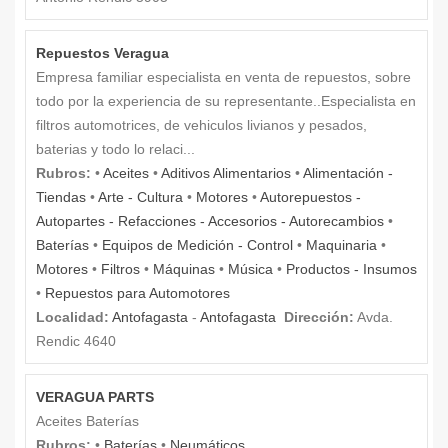
Repuestos Veragua
Empresa familiar especialista en venta de repuestos, sobre
todo por la experiencia de su representante..Especialista en
filtros automotrices, de vehiculos livianos y pesados,
baterias y todo lo relaci...
Rubros:
•
Aceites
•
Aditivos Alimentarios
•
Alimentación -
Tiendas
•
Arte - Cultura
•
Motores
•
Autorepuestos -
Autopartes - Refacciones - Accesorios - Autorecambios
•
Baterías
•
Equipos de Medición - Control
•
Maquinaria
•
Motores
•
Filtros
•
Máquinas
•
Música
•
Productos - Insumos
•
Repuestos para Automotores
Localidad:
Antofagasta
-
Antofagasta
Dirección:
Avda.
Rendic 4640
VERAGUA PARTS
Aceites Baterías
Rubros:
•
Baterías
•
Neumáticos