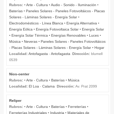
Rubros:
•
Arte - Cultura
•
Audio - Sonido - Iluminación
•
Baterías
•
Paneles Solares - Paneles Fotovoltáicos - Placas
Solares - Láminas Solares - Energía Solar
•
Electrodomésticos - Línea Blanca
•
Energía Alternativa
•
Energía Eólica
•
Energía Fotovoltaica Solar
•
Energía Solar
•
Energía Solar Térmica
•
Energías Renovables
•
Luces
•
Música
•
Neveras
•
Paneles Solares - Paneles Fotovoltáicos
- Placas Solares - Láminas Solares - Energía Solar
•
Hogar
Localidad:
Antofagasta
-
Antofagasta
Dirección:
blumell
0539
Nios-center
Rubros:
•
Arte - Cultura
•
Baterías
•
Música
Localidad:
El Loa
-
Calama
Dirección:
Av. Prat 2099
Reliper
Rubros:
•
Arte - Cultura
•
Baterías
•
Ferreterías
•
Ferreterías Industriales
•
Industria
•
Materiales de