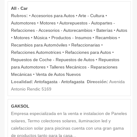
All - Car
Rubros:
•
Accesorios para Autos
•
Arte - Cultura
•
Automotores
•
Motores
•
Autorepuestos - Autopartes -
Refacciones - Accesorios - Autorecambios
•
Baterías
•
Autos
•
Motores
•
Música
•
Productos - Insumos
•
Recambios
•
Recambios para Automóviles
•
Refaccionarias
•
Refacciones Automotrices
•
Refacciones para Autos
•
Repuestos de Coche - Repuestos de Autos
•
Repuestos
para Automotores
•
Talleres Mecánicos - Reparaciones
Mecánicas
•
Venta de Autos Nuevos
Localidad:
Antofagasta
-
Antofagasta
Dirección:
Avenida
Antonio Rendic 5169
GAKSOL
Empresa especializada en la venta e instalacion de Paneles
solares, Termo colectores solares, iluminacion led y
calefaccion solar para piscinas cuenta con una gran gama
de productos tanto para la casa...