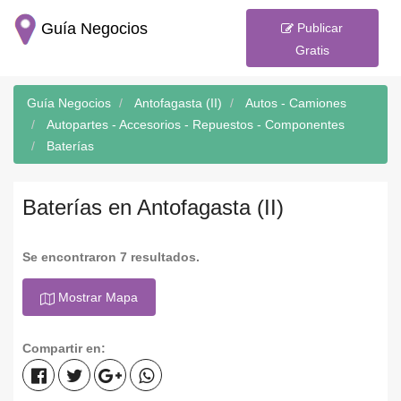
Guía Negocios
Publicar
Gratis
Guía Negocios
Antofagasta (II)
Autos - Camiones
Autopartes - Accesorios - Repuestos - Componentes
Baterías
Baterías en Antofagasta (II)
Se encontraron 7 resultados.
Mostrar Mapa
Compartir en: