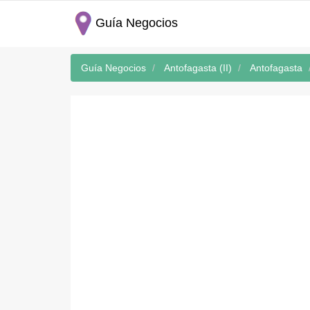
Guía Negocios
Guía Negocios
Antofagasta (II)
Antofagasta