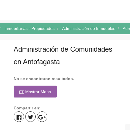
Inmobiliarias - Propiedades
Administración de Inmuebles
Adm
Administración de Comunidades
en Antofagasta
No se encontraron resultados.
Mostrar Mapa
Compartir en: