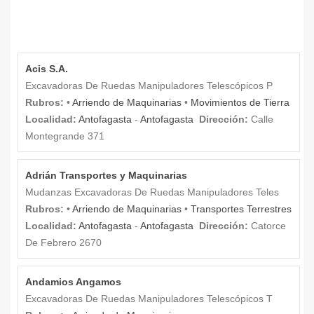
Acis S.A.
Excavadoras De Ruedas Manipuladores Telescópicos P
Rubros:
•
Arriendo de Maquinarias
•
Movimientos de Tierra
Localidad:
Antofagasta
-
Antofagasta
Dirección:
Calle
Montegrande 371
Adrián Transportes y Maquinarias
Mudanzas Excavadoras De Ruedas Manipuladores Teles
Rubros:
•
Arriendo de Maquinarias
•
Transportes Terrestres
Localidad:
Antofagasta
-
Antofagasta
Dirección:
Catorce
De Febrero 2670
Andamios Angamos
Excavadoras De Ruedas Manipuladores Telescópicos T