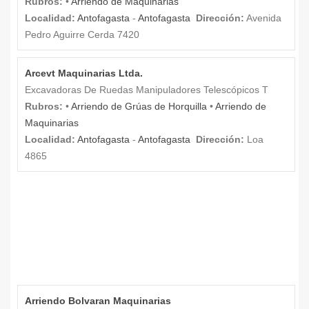
Rubros:
•
Arriendo de Maquinarias
Localidad:
Antofagasta
-
Antofagasta
Dirección:
Avenida
Pedro Aguirre Cerda 7420
Arcevt Maquinarias Ltda.
Excavadoras De Ruedas Manipuladores Telescópicos T
Rubros:
•
Arriendo de Grúas de Horquilla
•
Arriendo de
Maquinarias
Localidad:
Antofagasta
-
Antofagasta
Dirección:
Loa
4865
Arriendo Bolvaran Maquinarias