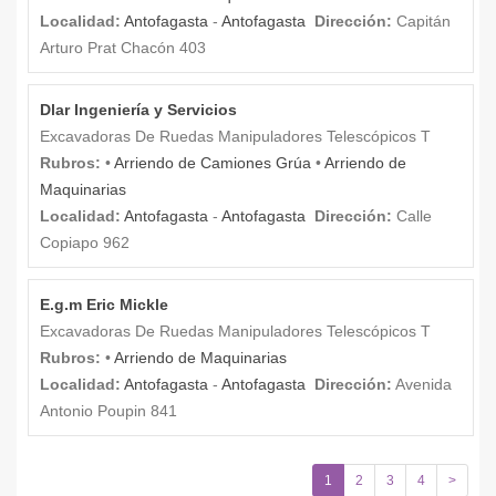
Localidad:
Antofagasta
-
Antofagasta
Dirección:
Capitán
Arturo Prat Chacón 403
Dlar Ingeniería y Servicios
Excavadoras De Ruedas Manipuladores Telescópicos T
Rubros:
•
Arriendo de Camiones Grúa
•
Arriendo de
Maquinarias
Localidad:
Antofagasta
-
Antofagasta
Dirección:
Calle
Copiapo 962
E.g.m Eric Mickle
Excavadoras De Ruedas Manipuladores Telescópicos T
Rubros:
•
Arriendo de Maquinarias
Localidad:
Antofagasta
-
Antofagasta
Dirección:
Avenida
Antonio Poupin 841
1
2
3
4
>