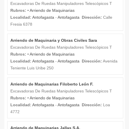
Excavadoras De Ruedas Manipuladores Telescópicos T
Rubros:
•
Arriendo de Maquinarias
Localidad:
Antofagasta
-
Antofagasta
Dirección:
Calle
Fresia 6378
Arriendo de Maquinaria y Obras Civiles Sara
Excavadoras De Ruedas Manipuladores Telescópicos T
Rubros:
•
Arriendo de Maquinarias
Localidad:
Antofagasta
-
Antofagasta
Dirección:
Avenida
Teniente Luis Uribe 250
Arriendo de Maquinarias Filoberto León F.
Excavadoras De Ruedas Manipuladores Telescópicos T
Rubros:
•
Arriendo de Maquinarias
Localidad:
Antofagasta
-
Antofagasta
Dirección:
Loa
4772
Arriendo de Maquinarias Jallas S.A.