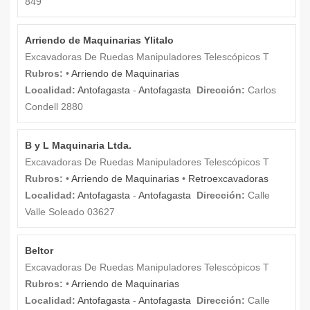
849
Arriendo de Maquinarias Ylitalo
Excavadoras De Ruedas Manipuladores Telescópicos T
Rubros:
•
Arriendo de Maquinarias
Localidad:
Antofagasta
-
Antofagasta
Dirección:
Carlos
Condell 2880
B y L Maquinaria Ltda.
Excavadoras De Ruedas Manipuladores Telescópicos T
Rubros:
•
Arriendo de Maquinarias
•
Retroexcavadoras
Localidad:
Antofagasta
-
Antofagasta
Dirección:
Calle
Valle Soleado 03627
Beltor
Excavadoras De Ruedas Manipuladores Telescópicos T
Rubros:
•
Arriendo de Maquinarias
Localidad:
Antofagasta
-
Antofagasta
Dirección:
Calle