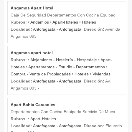
Angamos Apart Hotel
Caja De Seguridad Departamentos Con Cocina Equipad
Rubros:
•
Andamios
•
Apart-Hoteles
•
Hoteles
Localidad:
Antofagasta
-
Antofagasta
Dirección:
Avenida
Angamos 093
Angamos apart hotel
Rubros:
•
Alojamiento - Hotelería - Hospedaje
•
Apart-
Hoteles
•
Apartamentos - Estudio - Departamentos
•
Compra - Venta de Propiedades
•
Hoteles
•
Viviendas
Localidad:
Antofagasta
-
Antofagasta
Dirección:
Av.
Angamos 093 -
Apart Bahía Caracoles
Departamentos Con Cocina Equipada Servicio De Muca
Rubros:
•
Apart-Hoteles
Localidad:
Antofagasta
-
Antofagasta
Dirección:
Eleuterio