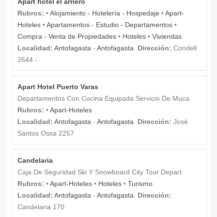
Apart hotel el arriero
Rubros:
•
Alojamiento - Hotelería - Hospedaje
•
Apart-
Hoteles
•
Apartamentos - Estudio - Departamentos
•
Compra - Venta de Propiedades
•
Hoteles
•
Viviendas
Localidad:
Antofagasta
-
Antofagasta
Dirección:
Condell
2644 -
Apart Hotel Puerto Varas
Departamentos Con Cocina Equipada Servicio De Muca
Rubros:
•
Apart-Hoteles
Localidad:
Antofagasta
-
Antofagasta
Dirección:
José
Santos Ossa 2257
Candelaria
Caja De Seguridad Ski Y Snowboard City Tour Depart
Rubros:
•
Apart-Hoteles
•
Hoteles
•
Turismo
Localidad:
Antofagasta
-
Antofagasta
Dirección:
Candelaria 170