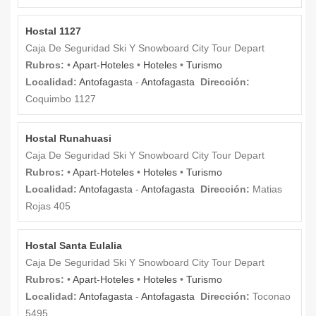
Hostal 1127
Caja De Seguridad Ski Y Snowboard City Tour Depart
Rubros:
•
Apart-Hoteles
•
Hoteles
•
Turismo
Localidad:
Antofagasta
-
Antofagasta
Dirección:
Coquimbo 1127
Hostal Runahuasi
Caja De Seguridad Ski Y Snowboard City Tour Depart
Rubros:
•
Apart-Hoteles
•
Hoteles
•
Turismo
Localidad:
Antofagasta
-
Antofagasta
Dirección:
Matias
Rojas 405
Hostal Santa Eulalia
Caja De Seguridad Ski Y Snowboard City Tour Depart
Rubros:
•
Apart-Hoteles
•
Hoteles
•
Turismo
Localidad:
Antofagasta
-
Antofagasta
Dirección:
Toconao
5495