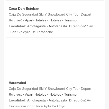
Casa Don Esteban
Caja De Seguridad Ski Y Snowboard City Tour Depart
Rubros:
•
Apart-Hoteles
•
Hoteles
•
Turismo
Localidad:
Antofagasta
-
Antofagasta
Dirección:
San
Juan S/n Ayllo De Laracache
Haramaksi
Caja De Seguridad Ski Y Snowboard City Tour Depart
Rubros:
•
Apart-Hoteles
•
Hoteles
•
Turismo
Localidad:
Antofagasta
-
Antofagasta
Dirección:
Av.
Circunvalación El Inca Ayllu De Coyo