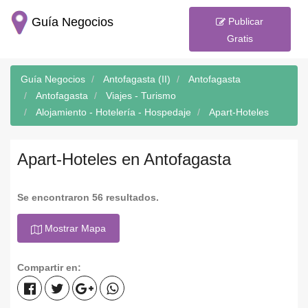
Guía Negocios
Publicar
Gratis
Guía Negocios
Antofagasta (II)
Antofagasta
Antofagasta
Viajes - Turismo
Alojamiento - Hotelería - Hospedaje
Apart-Hoteles
Apart-Hoteles en Antofagasta
Se encontraron 56 resultados.
Mostrar Mapa
Compartir en: