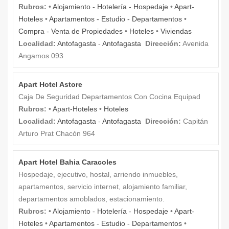
Rubros:
•
Alojamiento - Hotelería - Hospedaje
•
Apart-
Hoteles
•
Apartamentos - Estudio - Departamentos
•
Compra - Venta de Propiedades
•
Hoteles
•
Viviendas
Localidad:
Antofagasta
-
Antofagasta
Dirección:
Avenida
Angamos 093
Apart Hotel Astore
Caja De Seguridad Departamentos Con Cocina Equipad
Rubros:
•
Apart-Hoteles
•
Hoteles
Localidad:
Antofagasta
-
Antofagasta
Dirección:
Capitán
Arturo Prat Chacón 964
Apart Hotel Bahia Caracoles
Hospedaje, ejecutivo, hostal, arriendo inmuebles,
apartamentos, servicio internet, alojamiento familiar,
departamentos amoblados, estacionamiento.
Rubros:
•
Alojamiento - Hotelería - Hospedaje
•
Apart-
Hoteles
•
Apartamentos - Estudio - Departamentos
•