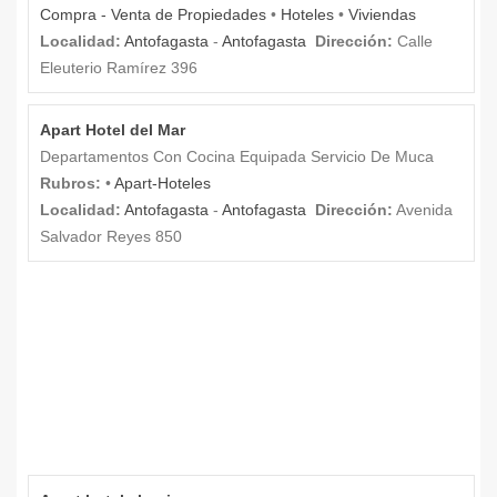
Compra - Venta de Propiedades
•
Hoteles
•
Viviendas
Localidad:
Antofagasta
-
Antofagasta
Dirección:
Calle
Eleuterio Ramírez 396
Apart Hotel del Mar
Departamentos Con Cocina Equipada Servicio De Muca
Rubros:
•
Apart-Hoteles
Localidad:
Antofagasta
-
Antofagasta
Dirección:
Avenida
Salvador Reyes 850