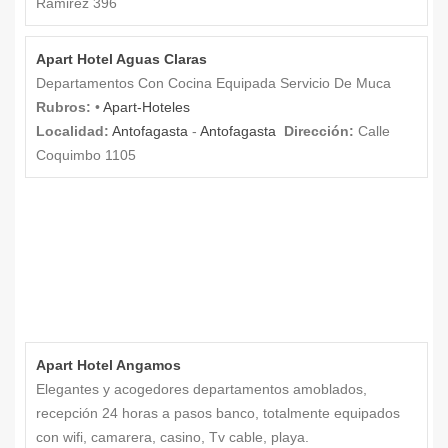
Ramirez 396
Apart Hotel Aguas Claras
Departamentos Con Cocina Equipada Servicio De Muca
Rubros:
•
Apart-Hoteles
Localidad:
Antofagasta
-
Antofagasta
Dirección:
Calle
Coquimbo 1105
Apart Hotel Angamos
Elegantes y acogedores departamentos amoblados,
recepción 24 horas a pasos banco, totalmente equipados
con wifi, camarera, casino, Tv cable, playa.