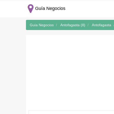
Guía Negocios
Guía Negocios
Antofagasta (II)
Antofagasta