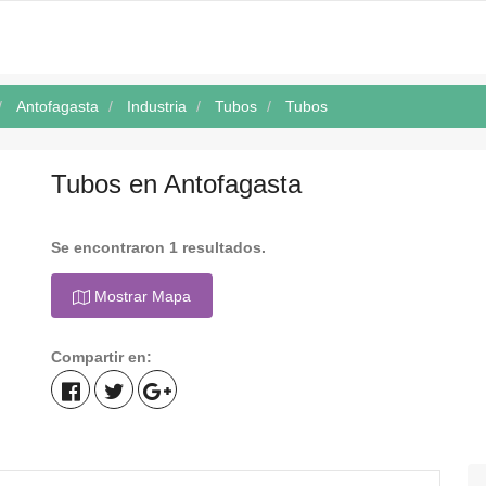
Antofagasta
Industria
Tubos
Tubos
Tubos en Antofagasta
Se encontraron 1 resultados.
Mostrar Mapa
Compartir en: