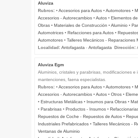
Aluviza
Rubros:
•
Accesorios para Autos
•
Automotores
•
M
Accesorios - Autorecambios
•
Autos
•
Elementos de 
Obras
•
Materiales de Construcción
•
Aluminio
•
Par
Automotrices
•
Refacciones para Autos
•
Repuestos
Automotores
•
Talleres Mecánicos - Reparaciones
Localidad:
Antofagasta
-
Antofagasta
Dirección:
A
Aluviza Egm
Aluminios, cristales y parabrisas, modificaciones e
mantenciones, faena especialistas.
Rubros:
•
Accesorios para Autos
•
Automotores
•
M
Accesorios - Autorecambios
•
Autos
•
Otros
•
Elemen
•
Estructuras Metálicas
•
Insumos para Obras
•
Mat
•
Parabrisas
•
Productos - Insumos
•
Refaccionaria
Repuestos de Coche - Repuestos de Autos
•
Repue
Industriales Prefabricados
•
Talleres Mecánicos - 
Ventanas de Aluminio