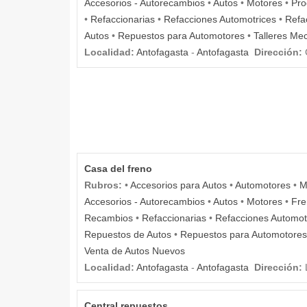
Accesorios - Autorecambios
•
Autos
•
Motores
•
Pro
•
Refaccionarias
•
Refacciones Automotrices
•
Refa
Autos
•
Repuestos para Automotores
•
Talleres Me
Localidad:
Antofagasta
-
Antofagasta
Dirección:
Casa del freno
Rubros:
•
Accesorios para Autos
•
Automotores
•
M
Accesorios - Autorecambios
•
Autos
•
Motores
•
Fre
Recambios
•
Refaccionarias
•
Refacciones Automot
Repuestos de Autos
•
Repuestos para Automotores
Venta de Autos Nuevos
Localidad:
Antofagasta
-
Antofagasta
Dirección:
L
Central repuestos