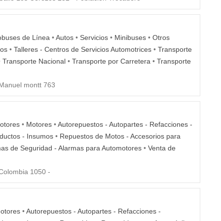
obuses de Línea
•
Autos
•
Servicios
•
Minibuses
•
Otros
ios
•
Talleres - Centros de Servicios Automotrices
•
Transporte
•
Transporte Nacional
•
Transporte por Carretera
•
Transporte
Manuel montt 763
otores
•
Motores
•
Autorepuestos - Autopartes - Refacciones -
ductos - Insumos
•
Repuestos de Motos - Accesorios para
as de Seguridad - Alarmas para Automotores
•
Venta de
Colombia 1050 -
otores
•
Autorepuestos - Autopartes - Refacciones -