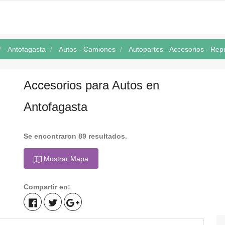
Antofagasta
Autos - Camiones
Autopartes - Accesorios - Re
Accesorios para Autos en
Antofagasta
Se encontraron 89 resultados.
Mostrar Mapa
Compartir en: