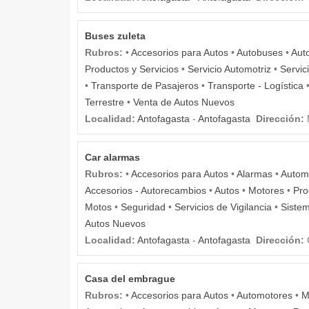
Buses zuleta
Rubros:
•
Accesorios para Autos
•
Autobuses
•
Aut
Productos y Servicios
•
Servicio Automotriz
•
Servic
•
Transporte de Pasajeros
•
Transporte - Logística
Terrestre
•
Venta de Autos Nuevos
Localidad:
Antofagasta
-
Antofagasta
Dirección:
Car alarmas
Rubros:
•
Accesorios para Autos
•
Alarmas
•
Autom
Accesorios - Autorecambios
•
Autos
•
Motores
•
Pro
Motos
•
Seguridad
•
Servicios de Vigilancia
•
Sistem
Autos Nuevos
Localidad:
Antofagasta
-
Antofagasta
Dirección:
Casa del embrague
Rubros:
•
Accesorios para Autos
•
Automotores
•
M