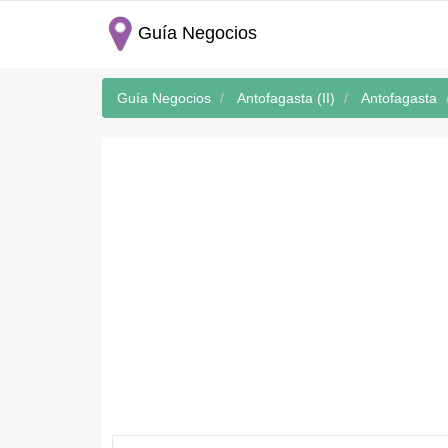
Guía Negocios
Guía Negocios
Antofagasta (II)
Antofagasta