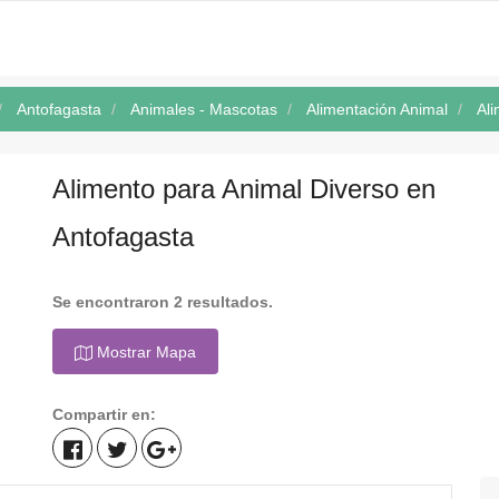
Antofagasta
Animales - Mascotas
Alimentación Animal
Ali
Alimento para Animal Diverso en
Antofagasta
Se encontraron 2 resultados.
Mostrar Mapa
Compartir en: