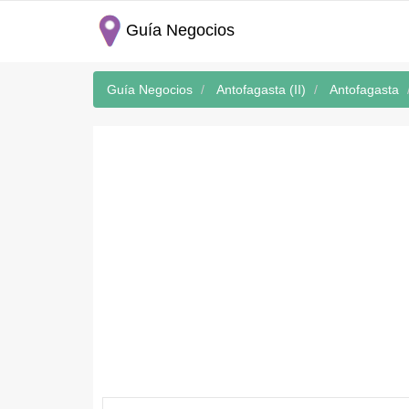
Guía Negocios
Guía Negocios
Antofagasta (II)
Antofagasta